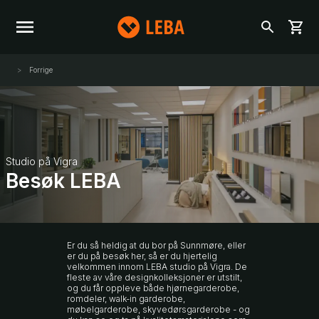
Forrige
Studio på Vigra
Besøk LEBA
Er du så heldig at du bor på Sunnmøre, eller
er du på besøk her, så er du hjertelig
velkommen innom LEBA studio på Vigra. De
fleste av våre designkolleksjoner er utstilt,
og du får oppleve både hjørnegarderobe,
romdeler, walk-in garderobe,
møbelgarderobe, skyvedørsgarderobe - og