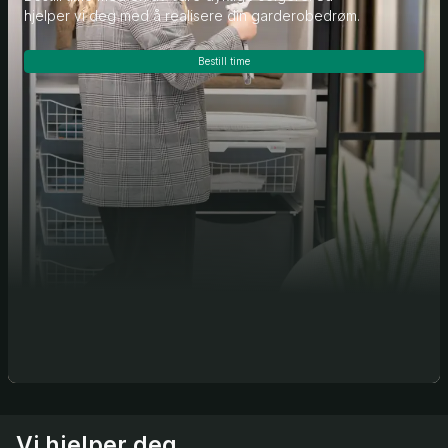
hjelper vi deg med å realisere din garderobedrøm.
Bestill time
Vi hjelper deg