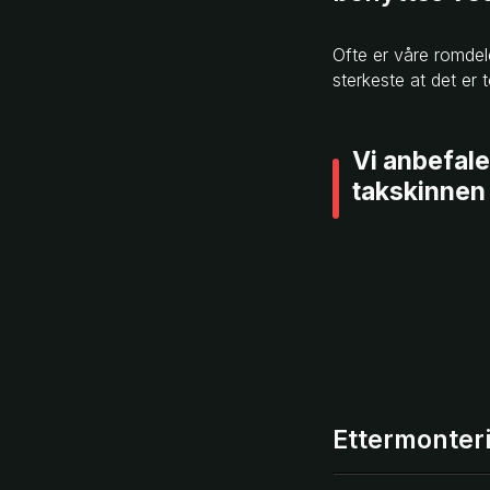
Ofte er våre romdele
sterkeste at det er
Vi anbefale
takskinnen 
Ettermonter