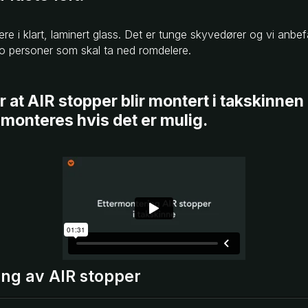
re i klart, laminert glass. Det er tunge skyvedører og vi anbef
 to personer som skal ta ned romdelere.
r at AIR stopper blir montert i takskinnen
monteres hvis det er mulig.
ing av AIR stopper