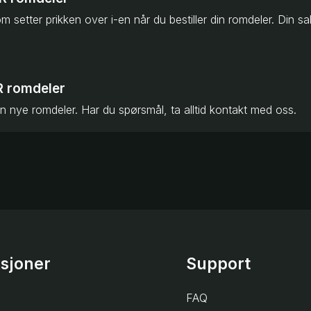
R romdeler
n nye romdeler. Har du spørsmål, ta alltid kontakt med oss.
ksjoner
Support
FAQ