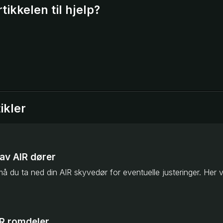
tikkelen til hjelp?
ikler
av AIR dører
AIR romdeler