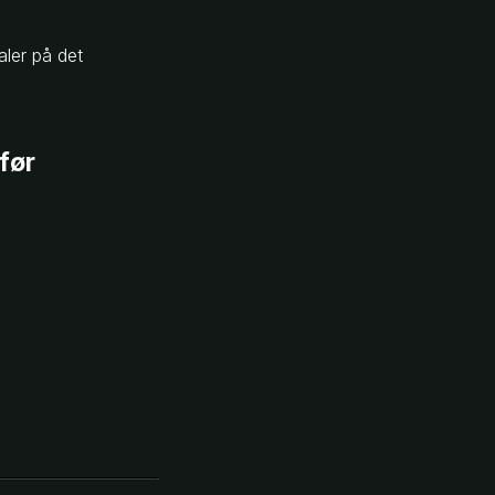
aler på det
 før