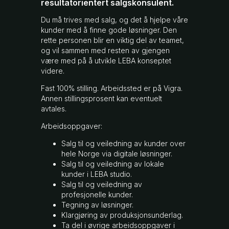
resultatorientert salgskonsulent.
Du må trives med salg, og det å hjelpe våre
kunder med å finne gode løsninger. Den
rette personen blir en viktig del av teamet,
og vil sammen med resten av gjengen
være med på å utvikle LEBA konseptet
videre.
Fast 100% stilling. Arbeidssted er på Vigra.
Annen stillingsprosent kan eventuelt
avtales.
Arbeidsoppgaver:
Salg til og veiledning av kunder over
hele Norge via digitale løsninger.
Salg til og veiledning av lokale
kunder i LEBA studio.
Salg til og veiledning av
profesjonelle kunder.
Tegning av løsninger.
Klargjøring av produksjonsunderlag.
Ta del i øvrige arbeidsoppgaver i