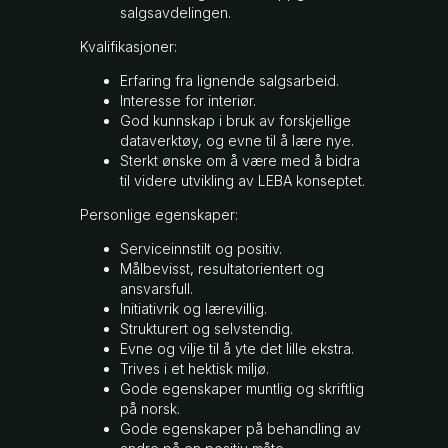
salgsavdelingen.
Kvalifikasjoner:
Erfaring fra lignende salgsarbeid.
Interesse for interiør.
God kunnskap i bruk av forskjellige
dataverktøy, og evne til å lære nye.
Sterkt ønske om å være med å bidra
til videre utvikling av LEBA konseptet.
Personlige egenskaper:
Serviceinnstilt og positiv.
Målbevisst, resultatorientert og
ansvarsfull.
Initiativrik og lærevillig.
Strukturert og selvstendig.
Evne og vilje til å yte det lille ekstra.
Trives i et hektisk miljø.
Gode egenskaper muntlig og skriftlig
på norsk.
Gode egenskaper på behandling av