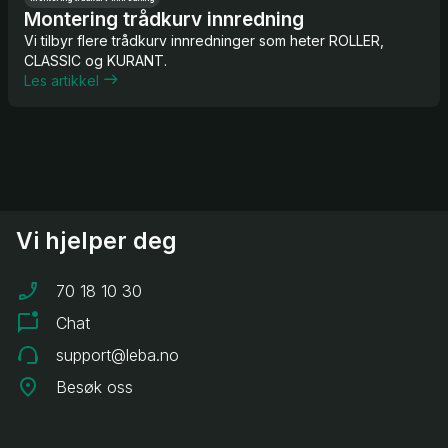
Montering trådkurv innredning
Vi tilbyr flere trådkurv innredninger som heter ROLLER,
CLASSIC og KURANT.
Les artikkel
Vi hjelper deg
70 18 10 30
Chat
support@leba.no
Besøk oss