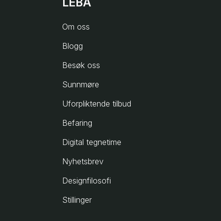
LEBA
Om oss
Blogg
Besøk oss
Sunnmøre
Uforpliktende tilbud
Befaring
Digital tegnetime
Nyhetsbrev
Designfilosofi
Stillinger