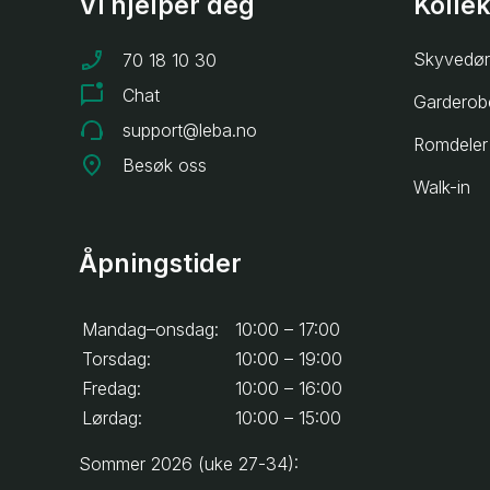
Vi hjelper deg
Kolle
Skyvedør
70 18 10 30
Chat
Garderob
support@leba.no
Romdeler
Besøk oss
Walk-in
Åpningstider
Mandag–onsdag:
10:00 – 17:00
Torsdag:
10:00 – 19:00
Fredag:
10:00 – 16:00
Lørdag:
10:00 – 15:00
Sommer 2026 (uke 27-34):