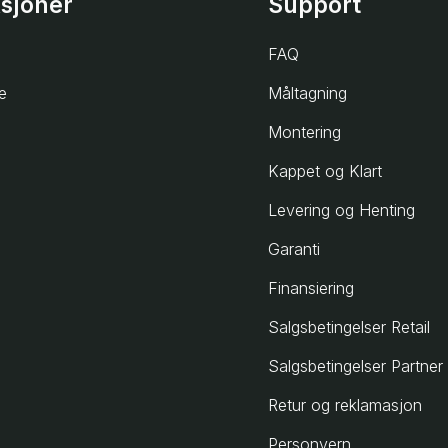
ksjoner
Support
FAQ
e
Måltagning
Montering
Kappet og Klart
Levering og Henting
Garanti
Finansiering
Salgsbetingelser Retail
Salgsbetingelser Partner
Retur og reklamasjon
Personvern