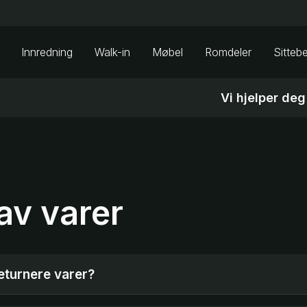
Innredning
Walk-in
Møbel
Romdeler
Sitteb
Vi hjelper deg
av varer
eturnere varer?