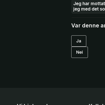
Jeg har mottat
jeg med det s
Var denne ar
Ja
Nei