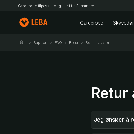
Garderobe tilpasset deg - rett fra Sunnmøre
Garderobe
Skyvedør
Support
FAQ
Retur
Retur av varer
Retur 
Jeg ønsker å r