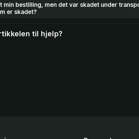
t min bestilling, men det var skadet under transp
om er skadet?
tikkelen til hjelp?