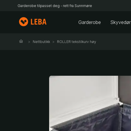
Garderobe tilpasset deg - rett fra Sunnmøre
Garderobe
Skyvedør
Nettbutikk
ROLLER tekstilkurv høy