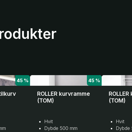
produkter
45 %
45 %
ilkurv
ROLLER kurvramme
ROLLER 
(TOM)
(TOM)
Hvit
Hvit
 mm
Dybde 500 mm
Dybde