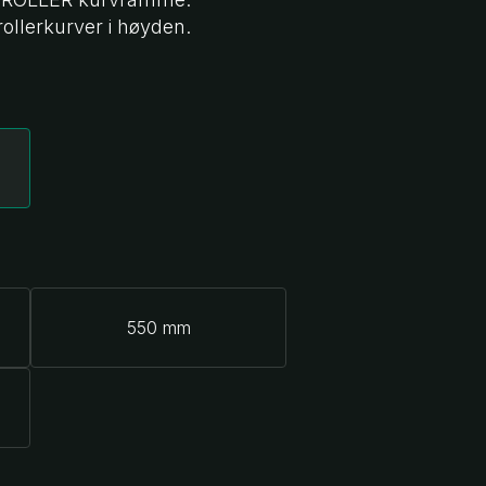
rollerkurver i høyden.
550 mm