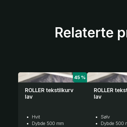
Relaterte 
45 %
ROLLER tekstilkurv
ROLLER tekst
lav
lav
Hvit
Sølv
Dybde 500 mm
Dybde 500