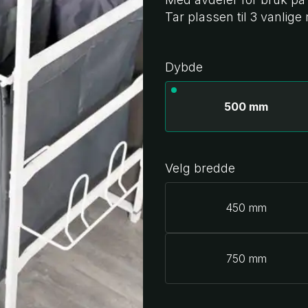
Tar plassen til 3 vanlige 
Dybde
500 mm
Velg bredde
450 mm
750 mm