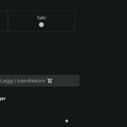
Sølv
Legg i handlekurv
ger