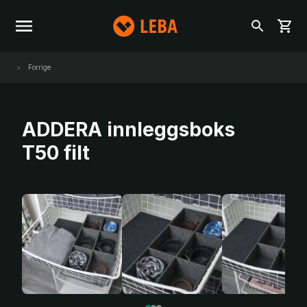
Forrige
ADDERA innleggsboks
T50 filt