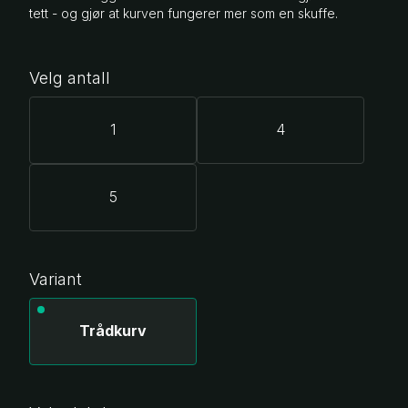
tett - og gjør at kurven fungerer mer som en skuffe.
Velg antall
1
4
5
Variant
Trådkurv