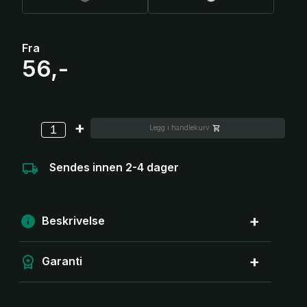
Fra
56,-
-
+
Legg i handlekurv
Sendes innen 2-4 dager
Beskrivelse
Garanti