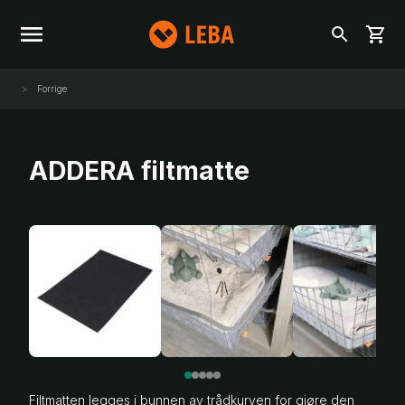
Forrige
ADDERA filtmatte
Filtmatten legges i bunnen av trådkurven for gjøre den