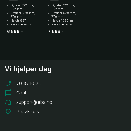
Dybder 422 mm,
Dybder 422 mm,
522 mm
522 mm
Bredder 570 mm,
Bredder 570 mm,
770 mm
770 mm
Høyde 837 mm
Høyde 1036 mm
Flere alternativ
Flere alternativ
6 599,-
7 999,-
Vi hjelper deg
70 18 10 30
Chat
support@leba.no
Besøk oss